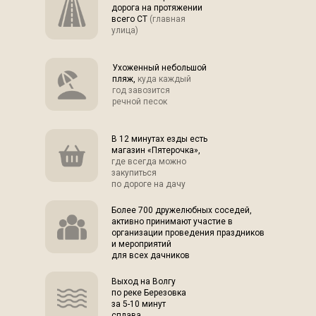
дорога на протяжении
всего СТ
(главная
улица)
Ухоженный небольшой
пляж,
куда каждый
год завозится
речной песок
В 12 минутах езды есть
магазин «Пятерочка»,
где всегда можно
закупиться
по дороге на дачу
Более 700 дружелюбных соседей,
активно принимают участие в
организации проведения праздников
и мероприятий
для всех дачников
Выход на Волгу
по реке Березовка
за 5-10 минут
сплава