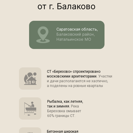
от г. Балаково
Саратовская область,
Балаковский район,
Натальинcкое МО
СТ «Березово» спроектировано
московскими архитекторами.
Участки
и дачи располагаются не хаотично,
а поделены на ровные кварталы
Рыбалка, как летняя,
так и зимняя.
Река
Березовка омывает
60% границы СТ.
Бетонная широкая