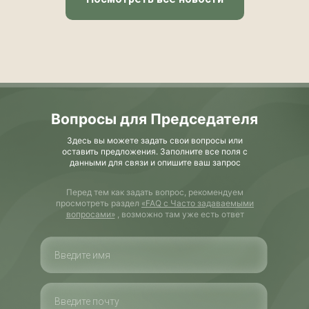
Вопросы для Председателя
Здесь вы можете задать свои вопросы или
оставить предложения. Заполните все поля с
данными для связи и опишите ваш запрос
Перед тем как задать вопрос, рекомендуем
просмотреть раздел
«FAQ с Часто задаваемыми
вопросами»
, возможно там уже есть ответ